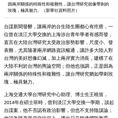
因兩岸關係的特殊性和複雜性，讓台灣研究就像帶刺的
玫瑰，極具魅力。（新華社資料照片）
台諜新聞發酵，讓兩岸的台生陸生圈都心有疙瘩，一
位曾在淡江大學交換的上海涉台青年學者有感而發，
直言在大陸台灣研究太受政治形勢影響，尺度小、發
表難，尤其隨著兩岸網路資訊暢通，讓許多大陸人對
台灣的美好想像幻滅，加上兩岸實力消長，建構了在
大陸不利於台灣的輿論空間；但他也強調，正是因為
兩岸關係的特殊性和複雜性，讓台灣研究猶如帶刺玫
瑰，極具魅力。
上海交通大學台灣研究中心助理、博士生王曉笛，
2014年在碩士班時，曾到淡江大學交換一學期，談起
台諜案，他不否認有政治影響，但也不支持陰謀論；