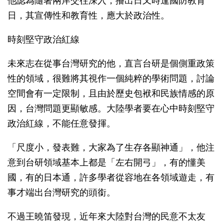
他認為隨著兩岸交往深入，播出日又時逢國防教育
日，其宣傳性和教育性，應大於政治性。
時刻堅守政治紅線
未來志在從事台灣研究的他，直言台研是個側重政策
性的領域，很難將其視作一個純粹的學術問題，討論
空間會有一定限制，且由於歷史包袱和民族情感的原
因，台灣問題更顯敏感。大陸學者要在心中時刻堅守
政治紅線，不能任意發揮。
「尺度小，發表難，大家為了生存各顯神通」，他注
意到台研領域基本上都是「左右開弓」，有的懂美
國，有的日本通，許多學者從容地在各領域遊走，有
事才端出台灣研究的頭銜。
不過王曉笛發現，近年來大陸對台灣的民意不太友