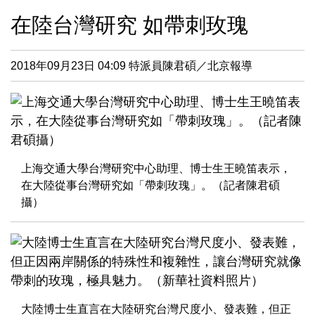
在陸台灣研究 如帶刺玫瑰
2018年09月23日 04:09
特派員陳君碩／北京報導
上海交通大學台灣研究中心助理、博士生王曉笛表示，
在大陸從事台灣研究如「帶刺玫瑰」。（記者陳君碩
攝）
大陸博士生直言在大陸研究台灣尺度小、發表難，但正